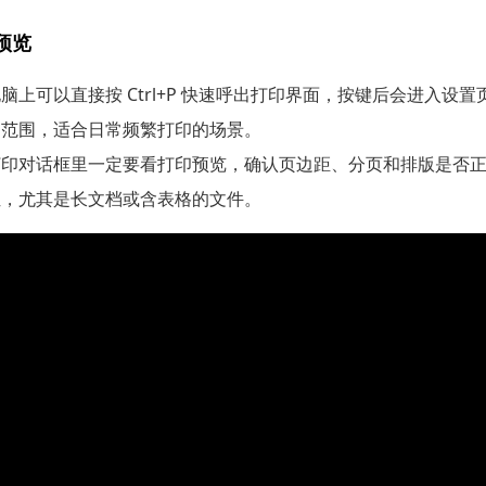
预览
脑上可以直接按 Ctrl+P 快速呼出打印界面，按键后会进入设
印范围，适合日常频繁打印的场景。
打印对话框里一定要看打印预览，确认页边距、分页和排版是否
位，尤其是长文档或含表格的文件。