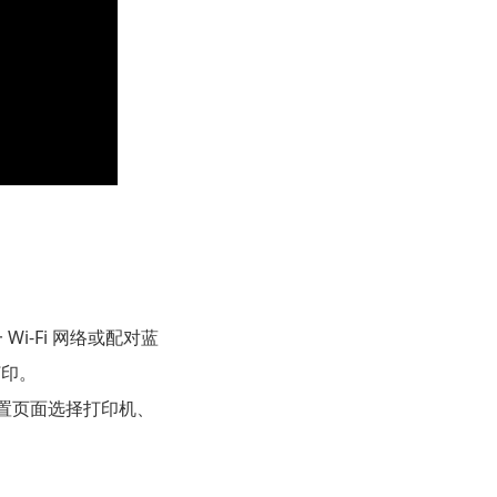
i‑Fi 网络或配对蓝
打印。
设置页面选择打印机、