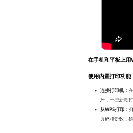
在手机和平板上用W
使用内置打印功能
连接打印机：
在
牙，一些新款
从WPS打印：
页码和份数，