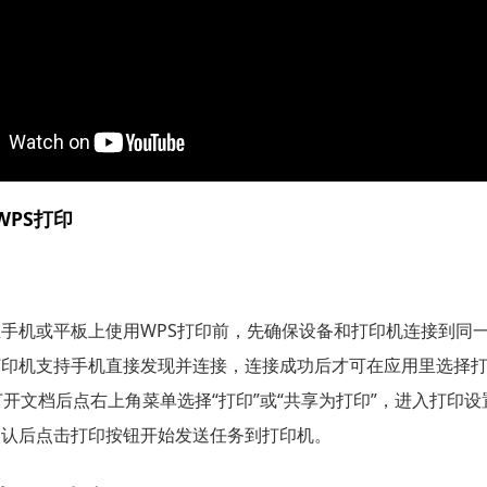
PS打印
手机或平板上使用WPS打印前，先确保设备和打印机连接到同一 W
打印机支持手机直接发现并连接，连接成功后才可在应用里选择
打开文档后点右上角菜单选择“打印”或“共享为打印”，进入打印
确认后点击打印按钮开始发送任务到打印机。