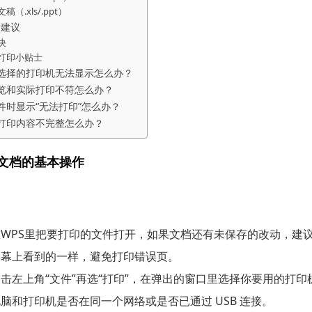
（.xls/.ppt）
护建议
决
打印小贴士
打印时选择的打印机无法显示怎么办？
打印预览和实际打印不符怎么办？
打印文件时显示“无法打印”怎么办？
打印时打印内容不完整怎么办？
S文档的基本操作
在WPS里把要打印的文件打开，如果文档还有未保存的改动，建
屏幕上看到的一样，避免打印错误页。
击左上角“文件”再选“打印”，在弹出的窗口里选择你要用的打
脑和打印机是否在同一个网络或是否已通过 USB 连接。