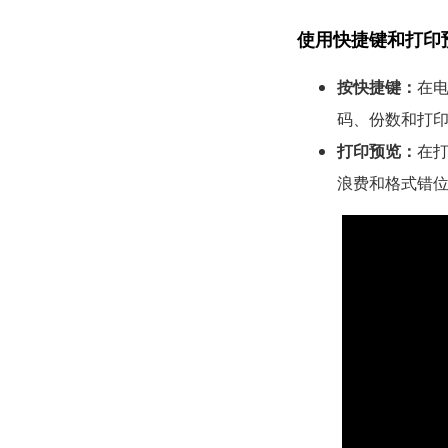
使用快捷键和打印
按快捷键：
在电
码、份数和打
打印预览：
在
浪费和格式错