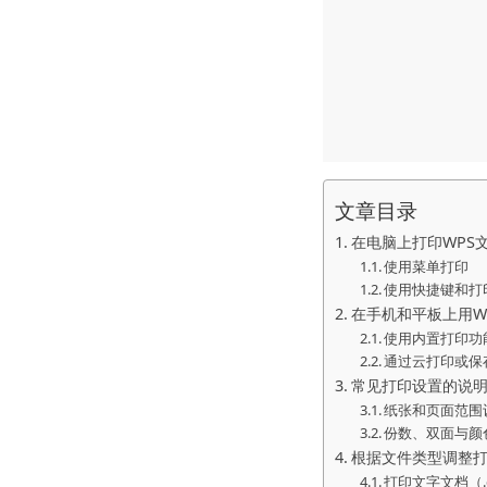
文章目录
在电脑上打印WPS
使用菜单打印
使用快捷键和打
在手机和平板上用W
使用内置打印功
通过云打印或保
常见打印设置的说
纸张和页面范围
份数、双面与颜
根据文件类型调整
打印文字文档（.do