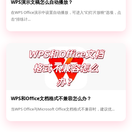
WPS演示文稿怎么自动播放？
在WPS Office演示中设置自动播放，可进入“幻灯片放映”选项，点
击“排练计…
WPS和Office文档格式不兼容怎么办？
当WPS Office与Microsoft Office文档格式不兼容时，建议优…