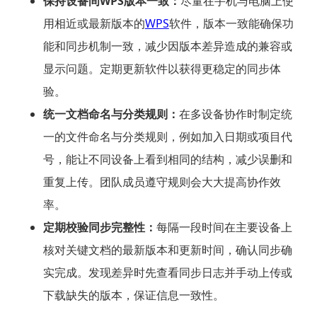
保持设备间WPS版本一致：
尽量在手机与电脑上使
用相近或最新版本的
WPS
软件，版本一致能确保功
能和同步机制一致，减少因版本差异造成的兼容或
显示问题。定期更新软件以获得更稳定的同步体
验。
统一文档命名与分类规则：
在多设备协作时制定统
一的文件命名与分类规则，例如加入日期或项目代
号，能让不同设备上看到相同的结构，减少误删和
重复上传。团队成员遵守规则会大大提高协作效
率。
定期校验同步完整性：
每隔一段时间在主要设备上
核对关键文档的最新版本和更新时间，确认同步确
实完成。发现差异时先查看同步日志并手动上传或
下载缺失的版本，保证信息一致性。