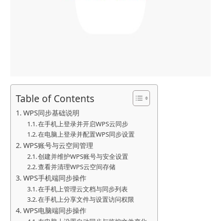
Table of Contents
WPS同步基础说明
在手机上登录并开启WPS云同步
在电脑上登录并配置WPS同步设置
WPS账号与云空间管理
创建并维护WPS账号与安全设置
查看并清理WPS云空间存储
WPS手机端同步操作
在手机上管理云文档与同步列表
在手机上分享文件与设置访问权限
WPS电脑端同步操作