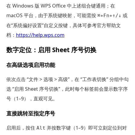
在 Windows 版 WPS Office 中上述组合键通用；在
macOS 平台，由于系统键映射，可能需按
或
⌘+Fn+↑/↓
在“系统偏好设置”自定义按键，具体可参考官方帮助文
档：
https://help.wps.com
数字定位：启用 Sheet 序号切换
在高级选项启用功能
依次点击 “文件 > 选项 > 高级”，在 “工作表切换” 分组中勾
选 “启用 Sheet 序号切换”，此时每个标签前会显示数字序
号（1–9），直观可见。
直接跳转至指定序号
启用后，按住
并按数字键（1–9）即可立刻定位到对
Alt