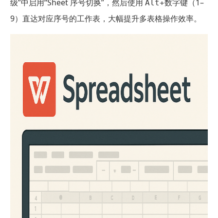
级”中启用“Sheet 序号切换”，然后使用
（1–
Alt+数字键
9）直达对应序号的工作表，大幅提升多表格操作效率。