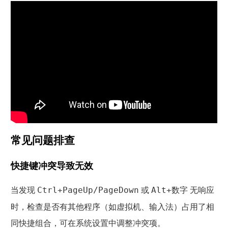
常见问题排查
快捷键冲突导致无效
当发现
或
无响应
Ctrl+PageUp/PageDown
Alt+数字
时，检查是否有其他程序（如虚拟机、输入法）占用了相
同快捷组合，可在系统设置中调整冲突项。