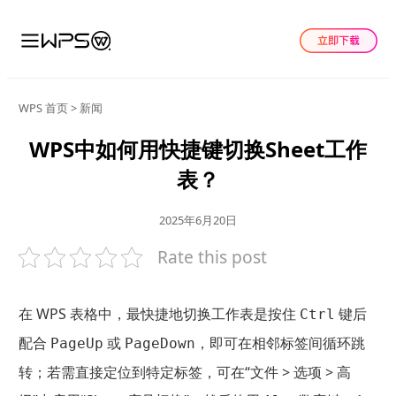
WPS 首页
>
新闻
WPS中如何用快捷键切换Sheet工作
表？
2025年6月20日
Rate this post
在 WPS 表格中，最快捷地切换工作表是按住
键后
Ctrl
配合
或
，即可在相邻标签间循环跳
PageUp
PageDown
转；若需直接定位到特定标签，可在“文件 > 选项 > 高