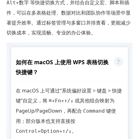
等快捷切换方式，并结合自定义宏、脚本和插
Alt+数字
件，可以在多表格处理、数据对比和团队协作等场景中显
著提升效率。通过标签管理与多窗口并排查看，更能减少
切换成本，实现流畅、专业的办公体验。
如何在 macOS 上使用 WPS 表格切换
快捷键？
在 macOS 上可通过“系统偏好设置 > 键盘 > 快捷
键”自定义，将
或其他组合映射为
⌘+Fn+↑/↓
PageUp/PageDown，再配合
键使
Command
用；部分版本也支持直接按
。
Control+Option+↑/↓