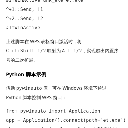
#IfWinActive ahk_exe et.exe

^+1::Send, !1

^+2::Send, !2

上述脚本在 WPS 表格窗口激活时，将
映射为
，实现超出内置序
Ctrl+Shift+1/2
Alt+1/2
号的二次扩展。
Python 脚本示例
借助
库，可在 Windows 环境下通过
pywinauto
Python 脚本控制 WPS 窗口：
from pywinauto import Application

app = Application().connect(path="et.exe")
