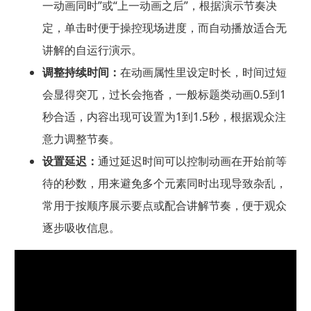
一动画同时”或“上一动画之后”，根据演示节奏决
定，单击时便于操控现场进度，而自动播放适合无
讲解的自运行演示。
调整持续时间：
在动画属性里设定时长，时间过短
会显得突兀，过长会拖沓，一般标题类动画0.5到1
秒合适，内容出现可设置为1到1.5秒，根据观众注
意力调整节奏。
设置延迟：
通过延迟时间可以控制动画在开始前等
待的秒数，用来避免多个元素同时出现导致杂乱，
常用于按顺序展示要点或配合讲解节奏，便于观众
逐步吸收信息。