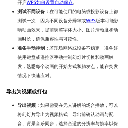
开启
WPS如何设置自动保存
。
测试不同设备：
在可能使用的电脑或投影设备上都
测试一次，因为不同设备分辨率或
WPS
版本可能影
响动画效果，提前调整字体大小、图片清晰度和动
画时长，确保兼容性与可读性。
准备手动控制：
若现场网络或设备不稳定，准备好
使用键盘或遥控器手动控制幻灯片切换和动画触
发，熟悉每个动画的开始方式和触发点，能在突发
情况下快速应对。
导出为视频或打包
导出视频：
如果需要在无人讲解的场合播放，可以
将幻灯片导出为视频格式，导出前确认动画与配
音、背景音乐同步，选择合适的分辨率与帧率以保