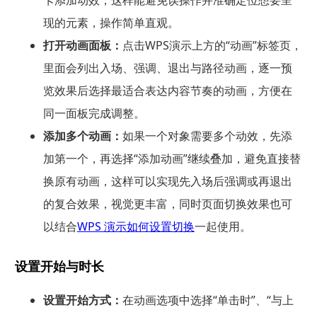
卡添加动效，这样能避免误操作并准确定位想要呈
现的元素，操作简单直观。
打开动画面板：
点击WPS演示上方的“动画”标签页，
里面会列出入场、强调、退出与路径动画，逐一预
览效果后选择最适合表达内容节奏的动画，方便在
同一面板完成调整。
添加多个动画：
如果一个对象需要多个动效，先添
加第一个，再选择“添加动画”继续叠加，避免直接替
换原有动画，这样可以实现先入场后强调或再退出
的复合效果，视觉更丰富，同时页面切换效果也可
以结合
WPS 演示如何设置切换
一起使用。
设置开始与时长
设置开始方式：
在动画选项中选择“单击时”、“与上