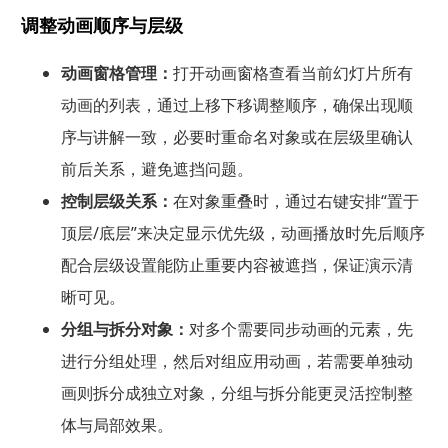
调整动画顺序与层级
动画窗格管理：
打开动画窗格查看当前幻灯片所有
动画的列表，通过上移下移调整顺序，确保出现顺
序与讲解一致，必要时重命名对象或在层级里确认
前后关系，避免遮挡问题。
控制层级关系：
在对象重叠时，通过右键安排“置于
顶层/底层”来决定显示优先级，动画播放时先后顺序
配合层级设置能防止重要内容被遮挡，保证演示清
晰可见。
分组与拆分对象：
对多个需要同步动画的元素，先
进行分组处理，然后对组应用动画，若需要单独动
画则拆分成独立对象，分组与拆分能更灵活控制整
体与局部效果。