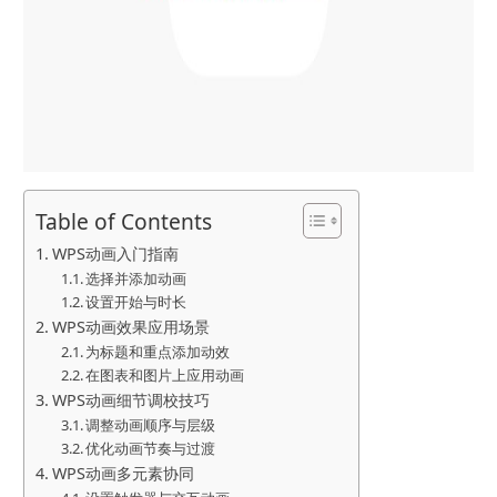
Table of Contents
WPS动画入门指南
选择并添加动画
设置开始与时长
WPS动画效果应用场景
为标题和重点添加动效
在图表和图片上应用动画
WPS动画细节调校技巧
调整动画顺序与层级
优化动画节奏与过渡
WPS动画多元素协同