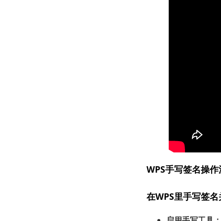
WPS手写签名操作
在WPS里手写签
启用手写工具