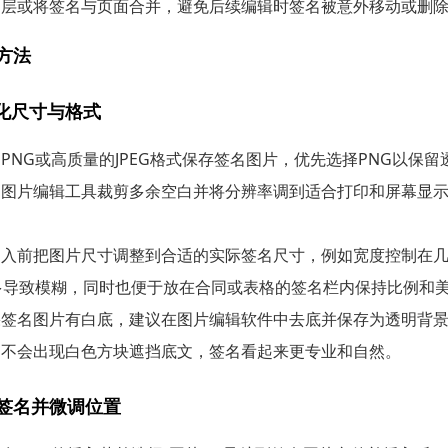
图层或将签名与页面合并，避免后续编辑时签名被意外移动或删
方法
化尺寸与格式
PNG或高质量的JPEG格式保存签名图片，优先选择PNG以保
用图片编辑工具裁剪多余空白并将分辨率调到适合打印和屏幕显
导入前把图片尺寸调整到合适的实际签名尺寸，例如宽度控制在
多导致模糊，同时也便于放在合同或表格的签名栏内保持比例和
果签名图片有白底，建议在图片编辑软件中去底并保存为透明背景
，不会出现白色方块遮挡底文，签名看起来更专业和自然。
片签名并微调位置