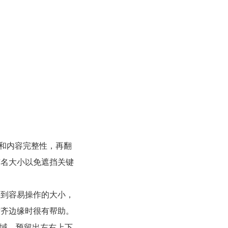
码和内容完整性，再翻
签名大小以免遮挡关键
大到容易操作的大小，
对齐边缘时很有帮助。
区域，预留出左右上下