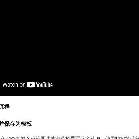
流程
名并保存为模板
：
在WPS的签名或绘图功能中选择手写签名选项，使用触控笔或