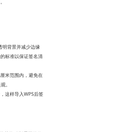
除。
留透明背景并减少边缘
示的标准以保证签名清
几厘米范围内，避免在
美观。
，这样导入WPS后签