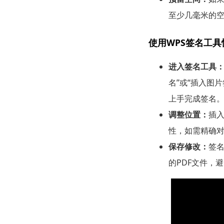
至少几毫米的
使用WPS签名工
进入签名工具
名”或“插入图
上手完成签名
调整位置：
插
性，如需精确
保存修改：
签名
的PDF文件，