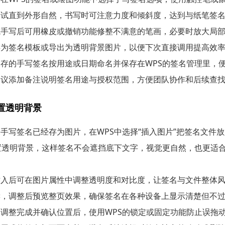
尝试直到外形自然，书写时可注意力度和倾斜度，达到与纸笔签
成手写后可用橡皮或撤销功能修整不满意的笔画，必要时放大局
存为签名模板或导出为透明背景图片，以便下次直接调用提高效
保存的手写签名按用途或日期命名并保存在WPS的签名管理里，
建议添加备注说明签名用途与授权范围，方便团队协作和后续查
置透明背景
手写签名已经存为图片，在WPS中选择“插入图片”把签名文件放
置透明背景，这样签名不会遮挡底下文字，视觉更自然，也更适
插入后可在图片属性中调整透明度和对比度，让签名与文件整体
读，调整后预览整页效果，确保签名在各种设备上显示清楚但不
名调整完成并确认位置后，使用WPS的锁定或固定功能防止误拖