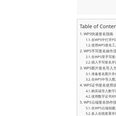
Table of Conte
WPS快速签名指南
在WPS中打开P
使用WPS签名
WPS手写签名操作
在WPS里手写
插入手写签名并
WPS图片签名导入
准备签名图片并
在WPS中导入
WPS证书签名使用
购买或导入数字
使用数字证书对
WPS云端签名协作
在WPS云端创
多人在线签署并