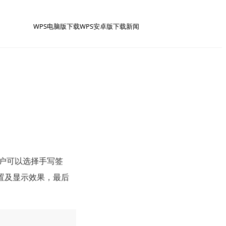
WPS电脑版下载
WPS安卓版下载
新闻
用户可以选择手写签
置及显示效果，最后