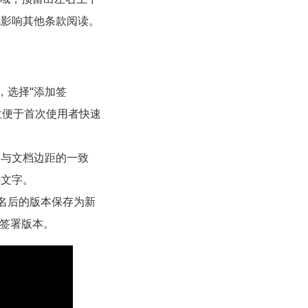
免影响其他条款阅读。
，选择“添加签
位便于首次使用者快速
名与文档边距的一致
要文字。
签名后的版本保存为新
已签署版本。