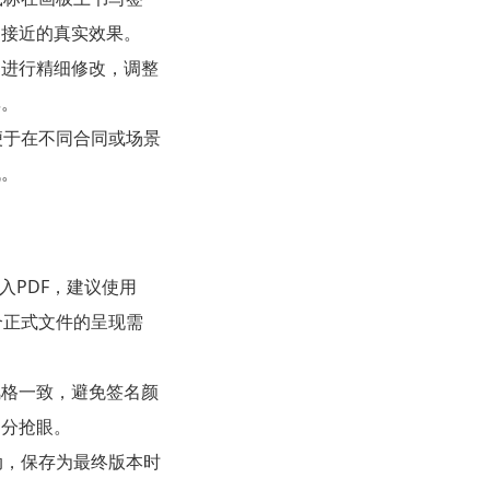
名接近的真实效果。
部进行精细修改，调整
率。
便于在不同合同或场景
找。
入PDF，建议使用
合正式文件的呈现需
风格一致，避免签名颜
过分抢眼。
动，保存为最终版本时