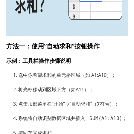
方法一：使用“自动求和”按钮操作
示例：工具栏操作步骤说明
选中你希望求和的单元格区域（如 A1:A10）；
将光标移动到区域下方（如A11）；
点击顶部菜单栏“开始”→“自动求和”（∑符号）；
系统将自动识别数据区域并插入
；
=SUM(A1:A10)
按回车完成求和。