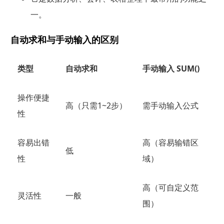
一。
自动求和与手动输入的区别
类型
自动求和
手动输入 SUM()
操作便捷
高（只需1~2步）
需手动输入公式
性
容易出错
高（容易输错区
低
性
域）
高（可自定义范
灵活性
一般
围）