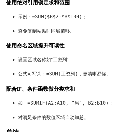
使用绝对引用锁定求和范围
示例：
；
=SUM($B$2:$B$100)
避免复制粘贴时区域偏移。
使用命名区域提升可读性
设置区域名称如“工资列”；
公式可写为：
，更清晰易懂。
=SUM(工资列)
配合IF、条件函数做分类求和
如：
；
=SUMIF(A2:A10, "男", B2:B10)
对满足条件的数值区域自动加总。
总结